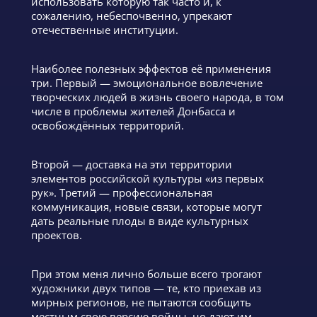
использовать которую так часто и, к
сожалению, небеспочвенно, упрекают
отечественные институции.
Наиболее полезных эффектов её применения
три. Первый — эмоциональное вовлечение
творческих людей в жизнь своего народа, в том
числе в проблемы жителей Донбасса и
освобождённых территорий.
Второй — доставка на эти территории
элементов российской культуры «из первых
рук». Третий — профессиональная
коммуникация, новые связи, которые могут
дать реальные плоды в виде культурных
проектов.
При этом меня лично больше всего трогают
художники двух типов — те, кто приехав из
мирных регионов, не пытаются сообщить
местным свою версию войны, но дают им