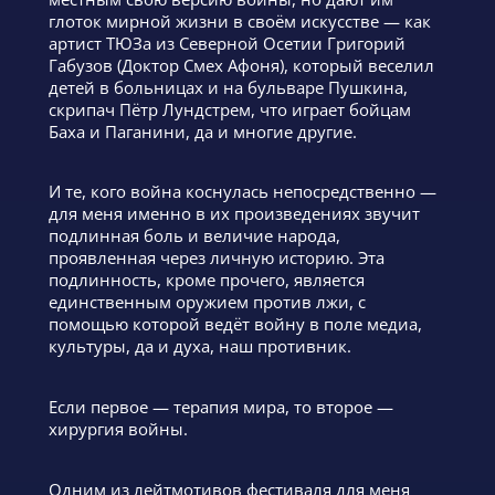
глоток мирной жизни в своём искусстве — как
артист ТЮЗа из Северной Осетии Григорий
Габузов (Доктор Смех Афоня), который веселил
детей в больницах и на бульваре Пушкина,
скрипач Пётр Лундстрем, что играет бойцам
Баха и Паганини, да и многие другие.
И те, кого война коснулась непосредственно —
для меня именно в их произведениях звучит
подлинная боль и величие народа,
проявленная через личную историю. Эта
подлинность, кроме прочего, является
единственным оружием против лжи, с
помощью которой ведёт войну в поле медиа,
культуры, да и духа, наш противник.
Если первое — терапия мира, то второе —
хирургия войны.
Одним из лейтмотивов фестиваля для меня