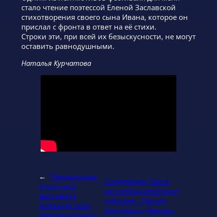
стало чтение поэтессой Еленой Заславской
стихотворения своего сына Ивана, которое он
прислал с фронта в ответ на её стихи.
Строки эти, при всей их безыскусности, не могут
оставить равнодушными.
Наталья Курчатова
←
Предыдущая:
Следующая:
Такое
Участники
он необыкновенное
фестиваля
событие – Пятый
исполнят свои
фестиваль «Звезды
произведения в