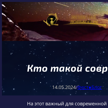
Перейти
к
содержимому
Кто такой сов
14.05.2024
/
Фест●Блог
На этот важный для современной