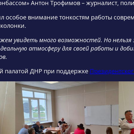
нбассом» Антон Трофимов – журналист, поли
л особое внимание тонкостям работы соврем
 колонки.
жем увидеть много возможностей. Но нельзя 
деальную атмосферу для своей работы и доби
ов.
й палатой ДНР при поддержке
Президентског