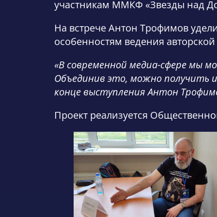
участникам ММКФ «Звезды над До
На встрече Антон Трофимов удели
особенностям ведения авторской
«В современной медиа-сфере мы мо
Объединив это, можно получить и
конце выступления Антон Трофим
Проект реализуется Общественно