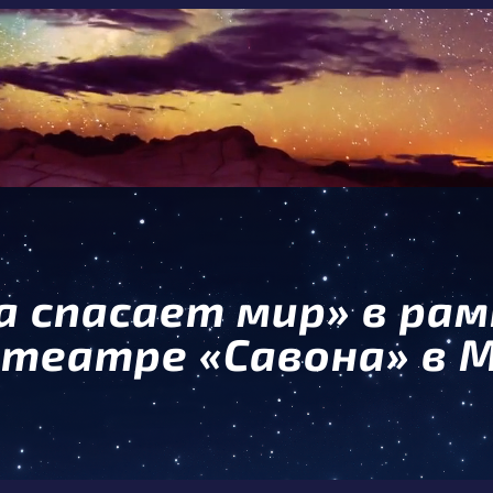
а спасает мир» в рам
отеатре «Савона» в 