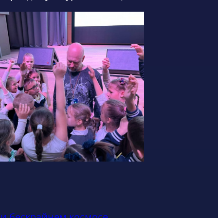
и бескрайнем космосе