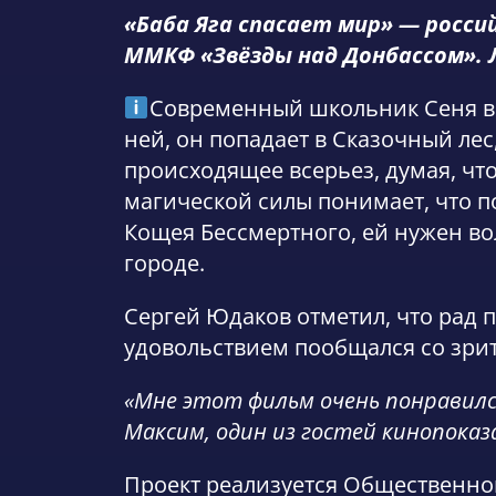
«Баба Яга спасает мир» — росси
ММКФ «Звёзды над Донбассом». Л
Современный школьник Сеня вс
ней, он попадает в Сказочный лес
происходящее всерьез, думая, чт
магической силы понимает, что по
Кощея Бессмертного, ей нужен в
городе.
Сергей Юдаков отметил, что рад п
удовольствием пообщался со зри
«Мне этот фильм очень понравился
Максим, один из гостей кинопоказ
Проект реализуется Общественно