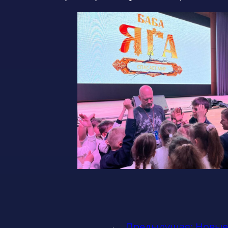
←
Предыдущая:
Новые