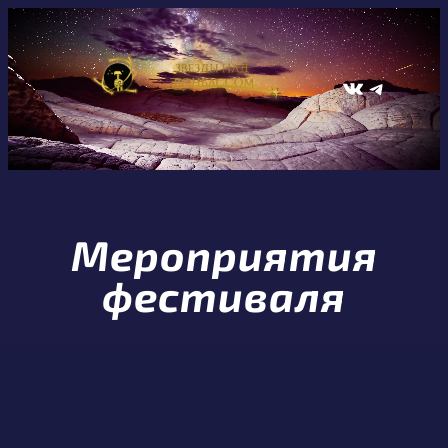
Перейти
к
содержимому
ВКонтакте
Telegram
Мероприятия
фестиваля