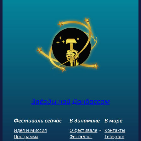
Звёзды над Донбассом
Фестиваль сейчас
В динамике
В мире
Идея и Миссия
О фестивале
Контакты
Программа
Фест●Блог
Telegram