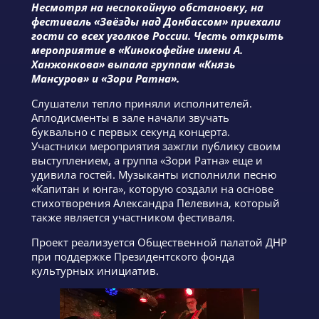
Несмотря на неспокойную обстановку, на
фестиваль «Звёзды над Донбассом» приехали
гости со всех уголков России. Честь открыть
мероприятие в «Кинокофейне имени А.
Ханжонкова» выпала группам «Князь
Мансуров» и «Зори Ратна».
Слушатели тепло приняли исполнителей.
Аплодисменты в зале начали звучать
буквально с первых секунд концерта.
Участники мероприятия зажгли публику своим
выступлением, а группа «Зори Ратна» еще и
удивила гостей. Музыканты исполнили песню
«Капитан и юнга», которую создали на основе
стихотворения Александра Пелевина, который
также является участником фестиваля.
Проект реализуется Общественной палатой ДНР
при поддержке Президентского фонда
культурных инициатив.