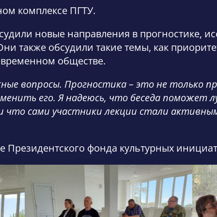
ом комплексе ПГТУ.
судили новые направления в прогностике, и
Они также обсудили такие темы, как приорите
современном обществе.
жные вопросы. Прогностика – это не только пр
менить его. Я надеюсь, что беседа поможет 
и что сами участники лекции стали активным
ке Президентского фонда культурных инициат