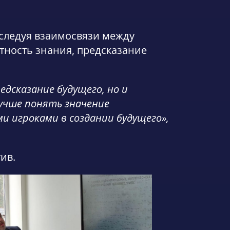
сследуя взаимосвязи между
тность знания, предсказание
едсказание будущего, но и
лучше понять значение
и игроками в создании будущего»,
ив.