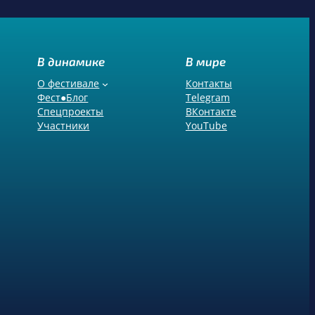
В динамике
В мире
О фестивале
Контакты
Фест●Блог
Telegram
Спецпроекты
ВКонтакте
Участники
YouTube