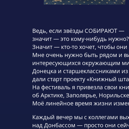
Ведь, если звёзды СОБИРАЮТ —
значит — это кому-нибудь нужно?
Значит — кто-то хочет, чтобы они
Мне очень нужно быть рядом и ви
интересующихся окружающим миром
Донецка и старшеклассниками из 
дали старт проекту «Книжный штаб
На фестиваль я привезла свои кни
об Арктике, Заполярье, Норильске
Моё линейное время жизни измени
Каждый вечер мы с коллегами вых
над Донбассом — просто они сейч