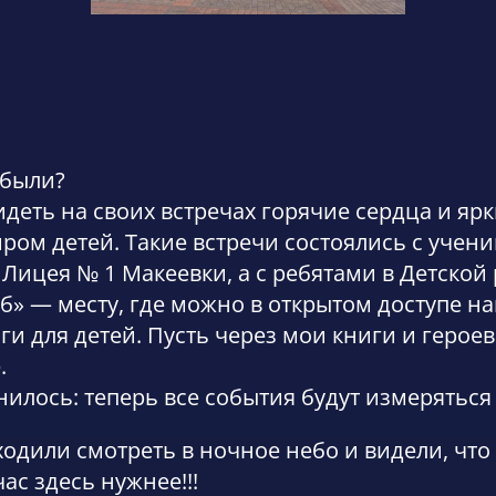
 были?
деть на своих встречах горячие сердца и ярк
 детей. Такие встречи состоялись с ученик
Лицея № 1 Макеевки, а с ребятами в Детско
» — месту, где можно в открытом доступе на
ги для детей. Пусть через мои книги и геро
.
лось: теперь все события будут измеряться
одили смотреть в ночное небо и видели, чт
ас здесь нужнее!!!