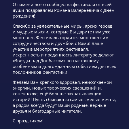
От имени всего сообщества фестиваля от всей
души поздравляем Романа Валерьевича с Днём
рождения!
Спасибо за увлекательные миры, ярких героев
и мудрые мысли, которые Вы дарите нам уже
много лет. Фестиваль гордится многолетним
сотрудничеством и дружбой с Вами! Ваше
участие в мероприятиях фестиваля,
искренность и преданность литературе делают
«Звезды над Донбассом» по-настоящему
особенным и долгожданным событием для всех
поклонников фантастики!
Желаем Вам крепкого здоровья, неиссякаемой
энергии, новых творческих свершений и,
конечно же, ещё больше захватывающих
историй! Пусть сбываются самые смелые мечты,
а рядом всегда будут Ваши родные, верные
друзья и благодарные читатели.
С праздником!