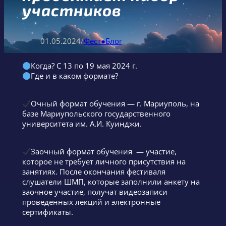
участников
01.05.2024
/
Фест●Блог
Когда? С 13 по 19 мая 2024 г.
Где и в каком формате?
Очный формат обучения — г. Мариуполь, на
базе Мариупольского государственного
университета им. А.И. Куинджи.
Заочный формат обучения — участие,
которое не требует личного присутствия на
занятиях. После окончания фестиваля
слушатели ШМП, которые заполнили анкету на
заочное участие, получат видеозаписи
проведенных лекций и электронные
сертификаты.