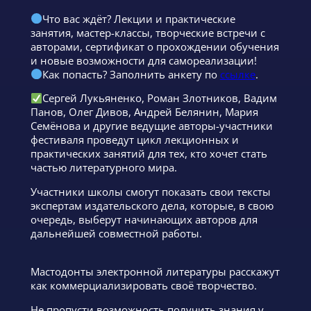
Что вас ждёт? Лекции и практические
занятия, мастер-классы, творческие встречи с
авторами, сертификат о прохождении обучения
и новые возможности для самореализации!
Как попасть? Заполнить анкету по
ссылке
.
Сергей Лукьяненко, Роман Злотников, Вадим
Панов, Олег Дивов, Андрей Белянин, Мария
Семёнова и другие ведущие авторы-участники
фестиваля проведут цикл лекционных и
практических занятий для тех, кто хочет стать
частью литературного мира.
Участники школы смогут показать свои тексты
экспертам издательского дела, которые, в свою
очередь, выберут начинающих авторов для
дальнейшей совместной работы.
Мастодонты электронной литературы расскажут
как коммерциализировать своё творчество.
Не пропусти возможность получить знания у