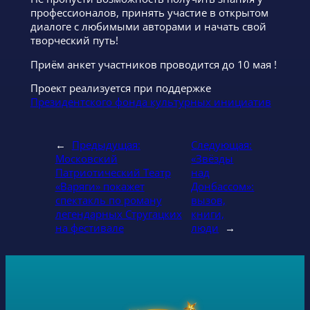
профессионалов, принять участие в открытом
диалоге с любимыми авторами и начать свой
творческий путь!
Приём анкет участников проводится до 10 мая !
Проект реализуется при поддержке
Президентского фонда культурных инициатив
←
Предыдущая:
Следующая:
Московский
«Звёзды
Патриотический Театр
над
«Варяги» покажет
Донбассом»:
спектакль по роману
вызов,
легендарных Стругацких
книги,
на фестивале
люди
→