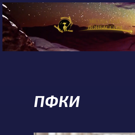
Перейти
к
содержимому
ПФКИ