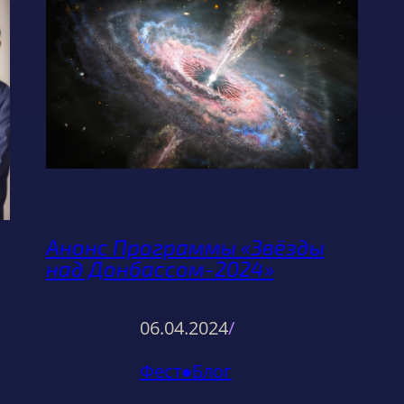
Анонс Программы «Звёзды
над Донбассом-2024»
06.04.2024
/
Фест●Блог