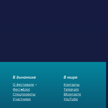
В динамике
В мире
О фестивале
Контакты
Фест●Блог
Telegram
Спецпроекты
ВКонтакте
Участники
YouTube