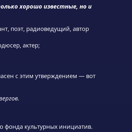
олько хорошо известные, но и
т, поэт, радиоведущий, автор
дюсер, актер;
ласен с этим утверждением — вот
вергов.
о фонда культурных инициатив.