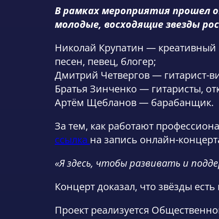
В рамках мероприятия прошел он
молодые, восходящие звезды ро
Николай Крупатин — креативный 
песен, певец, блогер;
Дмитрий Четвергов — гитарист-ви
Братья Зинченко — гитаристы, от
Артём Щебланов — барабанщик.
За тем, как работают профессиона
ссылка
на запись онлайн-концерт
«Я здесь, чтобы развивать и подд
Концерт доказал, что звёзды есть 
Проект реализуется Общественно