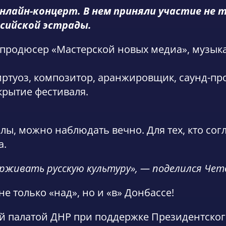
лайн-концерт. В нем приняли участие не т
ссийской эстрады.
продюсер «Мастерской новых медиа», музыкан
ртуоз, композитор, аранжировщик, саунд-про
крытие фестиваля.
лы, можно наблюдать вечно. Для тех, кто сог
а.
ерживать русскую культуру», — поделился Чет
не только «над», но и «в» Донбассе!
й палатой ДНР при поддержке Президентског