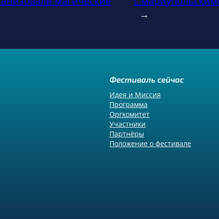
ганизовали магические
с мариупольским
→
Фестиваль сейчас
Идея и Миссия
Программа
Оргкомитет
Участники
Партнёры
Положение о фестивале