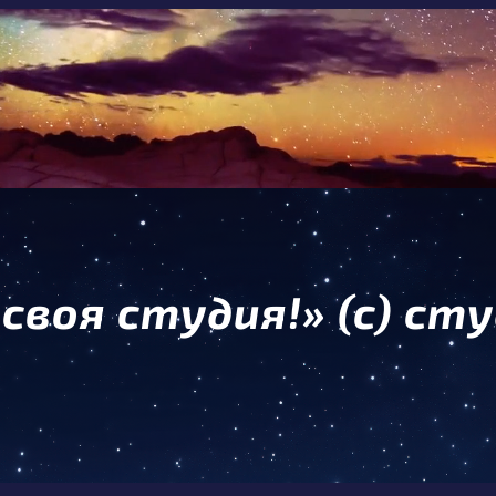
своя студия!» (с) сту