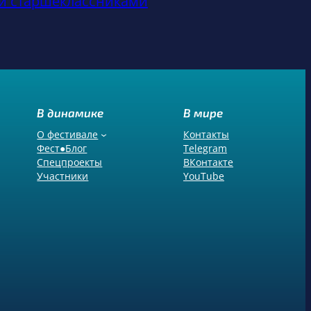
и старшеклассниками
В динамике
В мире
О фестивале
Контакты
Фест●Блог
Telegram
Спецпроекты
ВКонтакте
Участники
YouTube