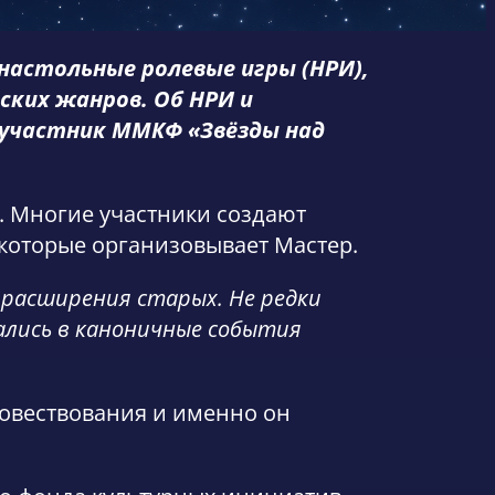
 настольные ролевые игры (НРИ),
ких жанров. Об НРИ и
 участник ММКФ «Звёзды над
. Многие участники создают
которые организовывает Мастер.
 расширения старых. Не редки
ались в каноничные события
повествования и именно он