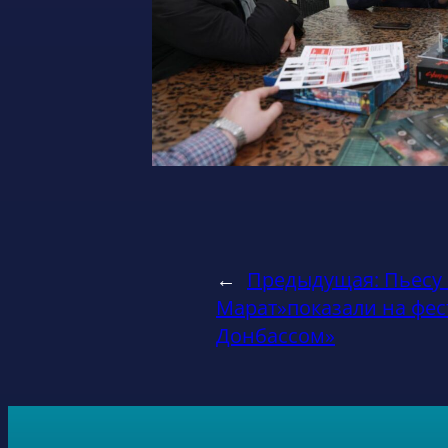
←
Предыдущая:
Пьесу
Марат»показали на фес
Донбассом»