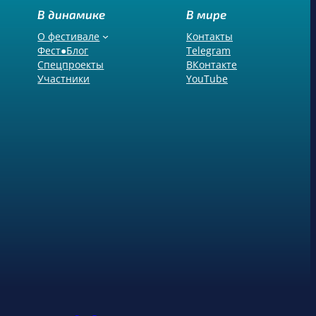
В динамике
В мире
О фестивале
Контакты
Фест●Блог
Telegram
Спецпроекты
ВКонтакте
Участники
YouTube