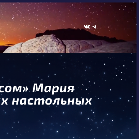
ВКонтакте
Telegram
сом» Мария
их настольных