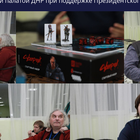
й палатой ДНР при поддержке Президентског