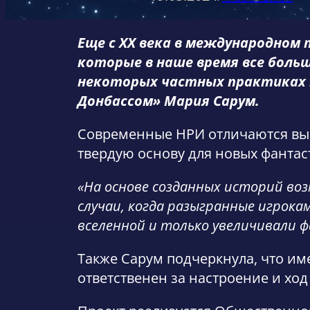
Еще с ХХ века в международном 
которые в наше время все бол
некоторых частных практиках т
Донбассом» Мария Сарум.
Современные НРИ отличаются выс
твердую основу для новых фанта
«На основе созданных историй во
случаи, когда разыгранные игрок
вселенной и только увеличивали ф
Также Сарум подчеркнула, что им
ответственен за настроение и ход