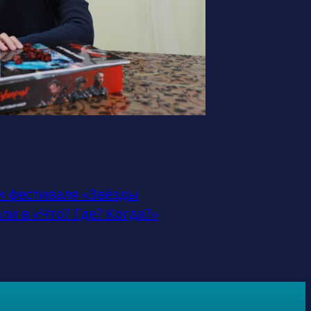
и фестиваля «Звёзды
и в «Что? Где? Когда?»