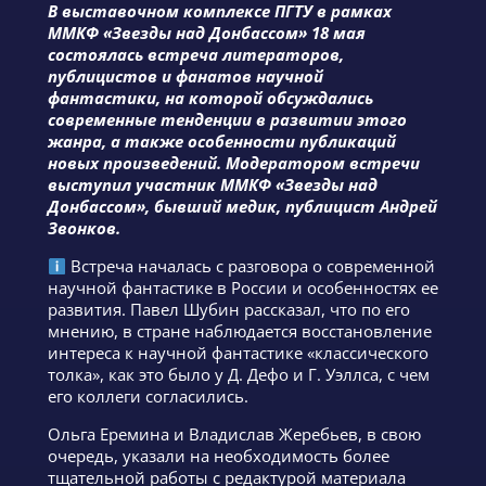
В выставочном комплексе ПГТУ в рамках
ММКФ «Звезды над Донбассом» 18 мая
состоялась встреча литераторов,
публицистов и фанатов научной
фантастики, на которой обсуждались
современные тенденции в развитии этого
жанра, а также особенности публикаций
новых произведений. Модератором встречи
выступил участник ММКФ «Звезды над
Донбассом», бывший медик, публицист Андрей
Звонков.
Встреча началась с разговора о современной
научной фантастике в России и особенностях ее
развития. Павел Шубин рассказал, что по его
мнению, в стране наблюдается восстановление
интереса к научной фантастике «классического
толка», как это было у Д. Дефо и Г. Уэллса, с чем
его коллеги согласились.
Ольга Еремина и Владислав Жеребьев, в свою
очередь, указали на необходимость более
тщательной работы с редактурой материала