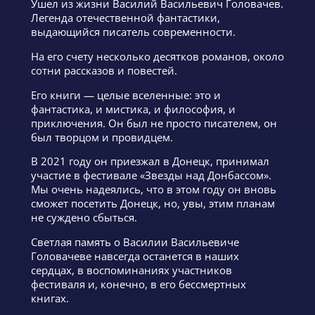
Ушел из жизни Василий Васильевич Головачев.
Легенда отечественной фантастики,
выдающийся писатель современности.
На его счету несколько десятков романов, около
сотни рассказов и повестей.
Его книги — целые вселенные: это и
фантастика, и мистика, и философия, и
приключения. Он был не просто писателем, он
был творцом и провидцем.
В 2021 году он приезжал в Донецк, принимал
участие в фестивале «Звезды над Донбассом».
Мы очень надеялись, что в этом году он вновь
сможет посетить Донецк, но, увы, этим планам
не суждено сбыться.
Светлая память о Василии Васильевиче
Головачеве навсегда останется в наших
сердцах, в воспоминаниях участников
фестиваля и, конечно, в его бессмертных
книгах.