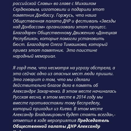
российской Славы» во главе с Михаилом
Сердюковым, изготовили и подарили этот
памятник Донбассу. Горжусь, что наша
Общественная палата ДНР и фестиваль «Звезды
над Донбассом» организовали этот процесс.
Благодарен Общественному Движению «Донецкая
Республика», которые помогли установить
бюст. Благодарю Олега Тимашкова, который
привез этот памятник. Это поистине
народный мемориал.
Я горд тем, что несмотря на угрозу обстрела, а
это сейчас одно из опасных мест люди пришли.
Это говорит о том, что мы сделали
действительно благое дело в память об
Александре Захарченко. В этом месте начиналась
Русская весна, в этом месте в 2014 году мы
вместе противостояли тому беспределу,
который приходил из Киева. В этом месте
Александр Владимирович будет стоять всегда»,-
отметил в ходе мероприятия
Председатель
Общественной палаты ДНР Александр