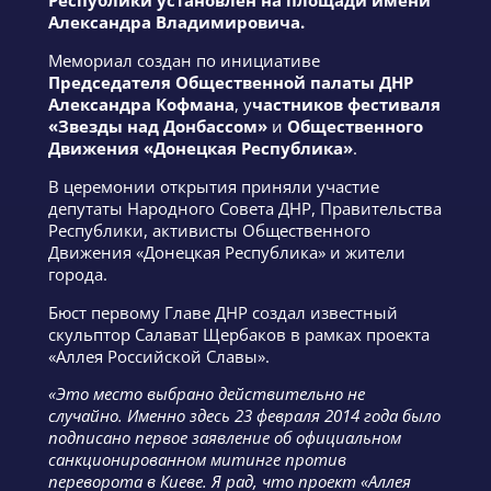
Республики установлен на площади имени
Александра Владимировича.
Мемориал создан по инициативе
Председателя Общественной палаты ДНР
Александра Кофмана
, у
частников фестиваля
«Звезды над Донбассом»
и
Общественного
Движения «Донецкая Республика»
.
В церемонии открытия приняли участие
депутаты Народного Совета ДНР, Правительства
Республики, активисты Общественного
Движения «Донецкая Республика» и жители
города.
Бюст первому Главе ДНР создал известный
скульптор Салават Щербаков в рамках проекта
«Аллея Российской Славы».
«Это место выбрано действительно не
случайно. Именно здесь 23 февраля 2014 года было
подписано первое заявление об официальном
санкционированном митинге против
переворота в Киеве. Я рад, что проект «Аллея