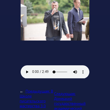
←
Предыдущая:
В
Следующая:
Школе
Донецкий
писательского
государственный
мастерства 3.0
академический