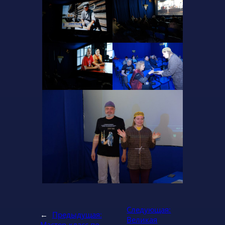
Следующая:
←
Предыдущая:
Великая
Мастер-класс по