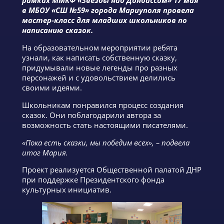
рамках ММКФ «Звёзды над Донбассом» 17 мая
в МБОУ «СШ №59» города Мариуполя провела
мастер-класс для младших школьников по
написанию сказок.
На образовательном мероприятии ребята
узнали, как написать собственную сказку,
придумывали новые легенды про разных
персонажей и с удовольствием делились
своими идеями.
Школьникам понравился процесс создания
сказок. Они поблагодарили автора за
возможность стать настоящими писателями.
«Пока есть сказки, мы победим всех», – подвела
итог Мария.
Проект реализуется Общественной палатой ДНР
при поддержке Президентского фонда
культурных инициатив.