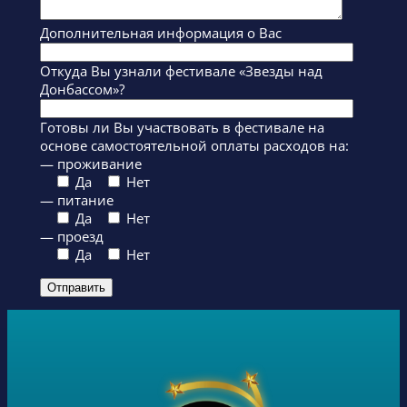
Дополнительная информация о Вас
Откуда Вы узнали фестивале «Звезды над
Донбассом»?
Готовы ли Вы участвовать в фестивале на
основе самостоятельной оплаты расходов на:
— проживание
Да
Нет
— питание
Да
Нет
— проезд
Да
Нет