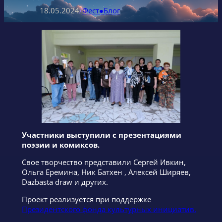
18.05.2024
/
Фест●Блог
Участники выступили с презентациями
поэзии и комиксов.
Свое творчество представили Сергей Ивкин,
Ольга Еремина, Ник Батхен , Алексей Ширяев,
Dazbasta draw и других.
Проект реализуется при поддержке
Президентского фонда культурных инициатив.