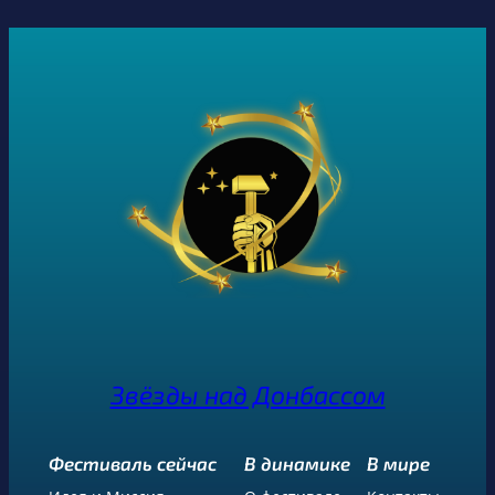
Звёзды над Донбассом
Фестиваль сейчас
В динамике
В мире