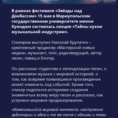
В рамках фестиваля «Звёзды над
Донбассом» 15 мая в Мариупольском
государственном университете имени
Куинджи состоялась лекция «Тайны кухни
музыкальной индустрии».
Спикером выступил Николай Крупатин –
креативный продюсер «Мастерской новых
медиа», музыкант, поэт, радиоведущий, автор
песен, певец и блогер.
Он рассказал студентам о легендизации песен, о
взаимосвязи музыки с мировой историей, о
том, как вовремя появившееся произведение
может изменить ход событий. Кроме того,
спикер поделился историями создания
знаменитых всему миру песен и рассказал, как
устроено мировое продюсирование.
«Изменившийся мировой контекст, настроение
аудитории и одна и та же песня с одними и теми