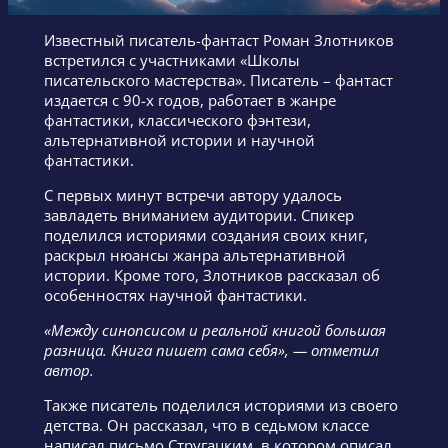
Известный писатель-фантаст Роман Злотников
встретился с участниками «Школы
писательского мастерства». Писатель – фантаст
издается с 90-х годов, работает в жанре
фантастики, классического фэнтези,
альтернативной истории и научной
фантастики.
С первых минут встречи автору удалось
завладеть вниманием аудитории. Спикер
поделился историями создания своих книг,
раскрыл нюансы жанра альтернативной
истории. Кроме того, Злотников рассказал об
особенностях научной фантастики.
«Между синопсисом и реальной книгой большая
разница. Книга пишет сама себя», — отметил
автор.
Также писатель поделился историями из своего
детства. Он рассказал, что в седьмом классе
написал письмо Стругацким, в котором описал